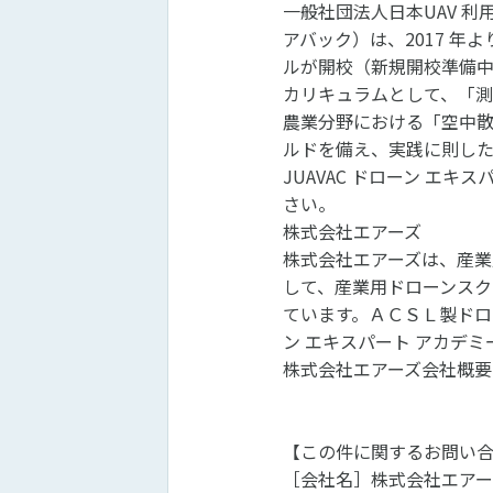
一般社団法人日本UAV 利
アバック）は、2017 年
ルが開校（新規開校準備中
カリキュラムとして、「測
農業分野における「空中
ルドを備え、実践に則した
JUAVAC ドローン エキ
さい。
株式会社エアーズ
株式会社エアーズは、産業
して、産業用ドローンスクー
ています。ＡＣＳＬ製ドロ
ン エキスパート アカデ
株式会社エアーズ会社概要
【この件に関するお問い
［会社名］株式会社エアー