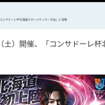
開催、「コンサドーレ杯北海道ドローンサッカー大会」に協賛
16 日（土）開催、「コンサドー