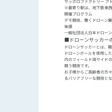
サッポロファクトリー ア
※最寄り駅は、地下鉄東
開催プログラム
デモ競技、働くドローン
後援
一般社団法人日本ドロー
■ドローンサッカー
ドローンサッカーとは、韓
ドローンボールを使用した
内のフィールド両サイド
競う競技です。
お子様からご高齢者の方
るバリアフリーな競技とな