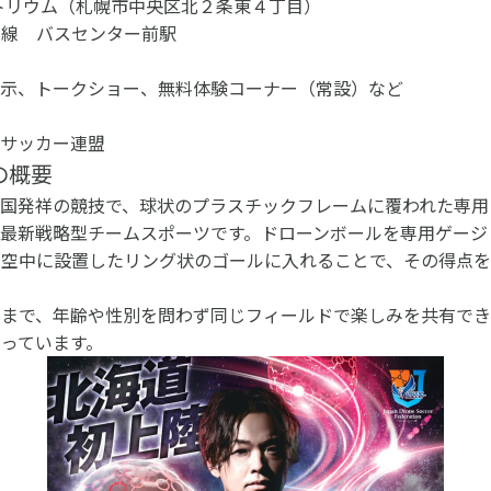
トリウム（札幌市中央区北２条東４丁目）
西線 バスセンター前駅
展示、トークショー、無料体験コーナー（常設）など
ンサッカー連盟
の概要
国発祥の競技で、球状のプラスチックフレームに覆われた専用
最新戦略型チームスポーツです。ドローンボールを専用ゲージ
の空中に設置したリング状のゴールに入れることで、その得点を
々まで、年齢や性別を問わず同じフィールドで楽しみを共有でき
っています。