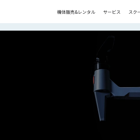
機体販売&レンタル
サービス
スク