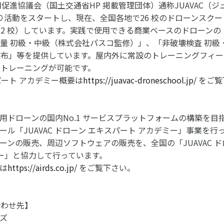
用促進協議会（国土交通省HP 掲載管理団体）通称JUAVAC（ジ
より活動をスタートし、現在、全国各地で26 校のドローンスクー
2 校）しています。実践で使用できる商業ベースのドローンの
量 初級・中級（株式会社パスコ監修）」、「非破壊検査 初級
散布」等を提供しています。屋内外に常設のトレーニングフィー
トレーニングが可能です。
スパート アカデミー概要は
https://juavac-droneschool.jp/
をご覧
用ドローンの国内No.1 サービスプラットフォームの構築を目
ル「JUAVAC ドローン エキスパート アカデミー」事業を行
ーンの販売、周辺ソフトウェアの販売を、全国の「JUAVAC ド
ミー」と協力して行っています。
は
https://airds.co.jp/
をご覧下さい。
合わせ先】
ズ