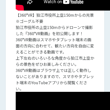
【360°VR】狛江市役所上空150mからの光景
※ゴーグル不要
狛江市役所の上空150ｍからドローンで撮影
した『360°VR動画』を初公開します！
360°VR動画はスマホやタブレット端末の画
面の方向に合わせて、観たい方向を自由に変
えることができる動画です。
上下左右のいろいろな角度から狛江市上空か
らの景色をぜひお楽しみください。
360°VR動画はブラウザ上では正しく動作し
ないことがありますので、スマホやタブレッ
ト端末のYouTubeアプリから閲覧くださ
い。