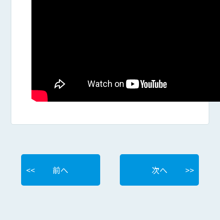
前へ
次へ