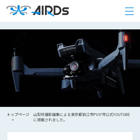
トップページ
山梨校撮影編集による東京都狛江市PVが市公式YOUTUBE
に掲載されました。