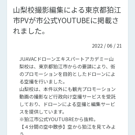
山梨校撮影編集による東京都狛江
市PVが市公式YOUTUBEに掲載さ
れました。
2022 / 06 / 21
JUAVACドローンエキスパートアカデミー山
梨校は、東京都狛江市からの要請により、街
のプロモーションを目的としたドローンによ
る空撮を行いました。
山梨校は、本件以外にも観光プロモーション
動画の撮影など行政向け空撮サービスを受託
しており、ドローンによる空撮と編集サービ
スを提供しています。
※狛江市公式YOUTUBREから抜粋。
【４分間の空中散歩】空から狛江を見てみよ
う