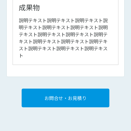
成果物
説明テキスト説明テキスト説明テキスト説
明テキスト説明テキスト説明テキスト説明
テキスト説明テキスト説明テキスト説明テ
キスト説明テキスト説明テキスト説明テキ
スト説明テキスト説明テキスト説明テキス
ト
お問合せ・お見積り