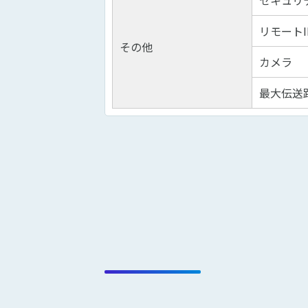
セキュリ
リモートI
その他
カメラ
最大伝送