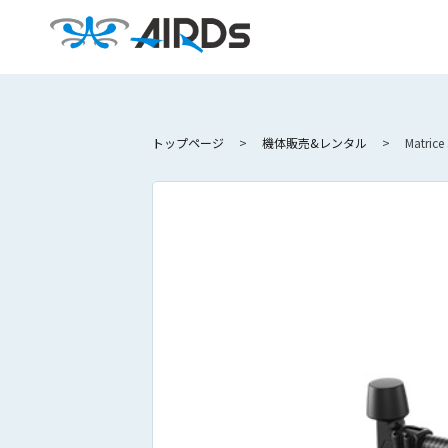
トップページ
機体販売&レンタル
Matrice