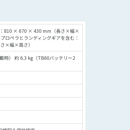
0 × 670 × 430 mm（長さ×幅×
、プロペラとランディングギアを含む：
m（長さ×幅×高さ）
載時） 約 6.3 kg（TB60バッテリー2