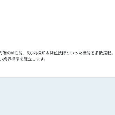
分、最先端のAI性能、6方向検知＆測位技術といった機能を多数搭
い業界標準を確立します。