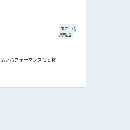
国産
物
資輸送
載。高いパフォーマンス性と抜