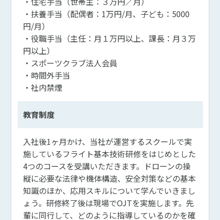
・住宅手当（世帯主：３万円／月）
・扶養手当（配偶者：1万円/月、子ども：5000
円/月）
・役職手当（主任：月１万円以上、課長：月３万
円以上）
・スポーツクラブ法人会員
・時間外手当
・社内禁煙
教育制度
入社後1ヶ月かけ、当社が運営するスクールで実
施しているフライト基本技術研修をはじめとした
4つのコースを受講いただきます。ドローンの操
縦に必要な法律や機体構造、安全対策などの基本
知識のほか、応用スキルについて学んでいきまし
ょう。研修終了後は現場でOJTを実施します。先
輩に同行して、どのように指導しているのかを確