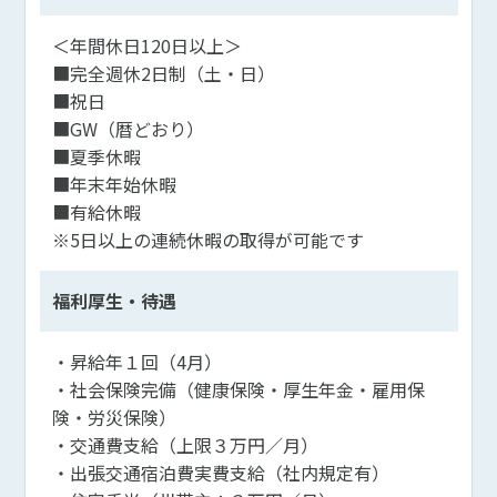
＜年間休日120日以上＞
■完全週休2日制（土・日）
■祝日
■GW（暦どおり）
■夏季休暇
■年末年始休暇
■有給休暇
※5日以上の連続休暇の取得が可能です
福利厚生・待遇
・昇給年１回（4月）
・社会保険完備（健康保険・厚生年金・雇用保
険・労災保険）
・交通費支給（上限３万円／月）
・出張交通宿泊費実費支給（社内規定有）