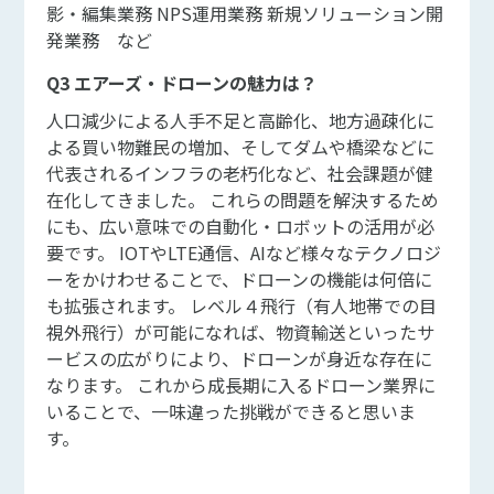
影・編集業務 NPS運用業務 新規ソリューション開
発業務 など
Q3 エアーズ・ドローンの魅力は？
人口減少による人手不足と高齢化、地方過疎化に
よる買い物難民の増加、そしてダムや橋梁などに
代表されるインフラの老朽化など、社会課題が健
在化してきました。 これらの問題を解決するため
にも、広い意味での自動化・ロボットの活用が必
要です。 IOTやLTE通信、AIなど様々なテクノロジ
ーをかけわせることで、ドローンの機能は何倍に
も拡張されます。 レベル４飛行（有人地帯での目
視外飛行）が可能になれば、物資輸送といったサ
ービスの広がりにより、ドローンが身近な存在に
なります。 これから成長期に入るドローン業界に
いることで、一味違った挑戦ができると思いま
す。