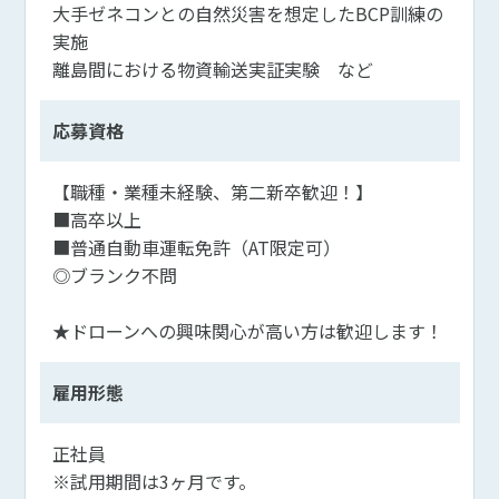
大手ゼネコンとの自然災害を想定したBCP訓練の
実施
離島間における物資輸送実証実験 など
応募資格
【職種・業種未経験、第二新卒歓迎！】
■高卒以上
■普通自動車運転免許（AT限定可）
◎ブランク不問
★ドローンへの興味関心が高い方は歓迎します！
雇用形態
正社員
※試用期間は3ヶ月です。