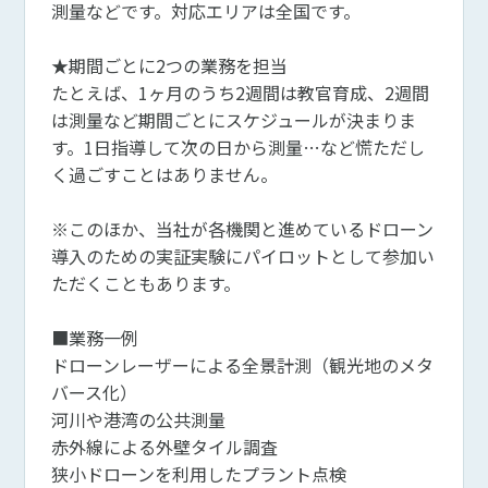
測量などです。対応エリアは全国です。
★期間ごとに2つの業務を担当
たとえば、1ヶ月のうち2週間は教官育成、2週間
は測量など期間ごとにスケジュールが決まりま
す。1日指導して次の日から測量…など慌ただし
く過ごすことはありません。
※このほか、当社が各機関と進めているドローン
導入のための実証実験にパイロットとして参加い
ただくこともあります。
■業務一例
ドローンレーザーによる全景計測（観光地のメタ
バース化）
河川や港湾の公共測量
赤外線による外壁タイル調査
狭小ドローンを利用したプラント点検