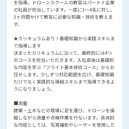
を指導。ドローンスクールの教官はパートナ企業
の社員が担当しています。一度に3～4名に対し、
3ヶ月間かけて教官に必要な知識・技術を教えま
す。
★カリキュラムあり！基礎知識から実践スキルま
で指導します
決まったカリキュラムに沿って、最終的には4つ
のコースを担当いただきます。入社直後は基礎的
な内容を学ぶ「フライト基本技術コース」からお
任せします。少しずつ対応範囲を広げ、基礎知識
だけでなく実践的な操縦スキルまで指導できるよ
うになりましょう。
■測量
建築・土木などの現場に足を運び、ドローンを操
縦しながら測量や点検作業を行ないます。具体的
な内容としては、写真撮影やレーザーを使用した