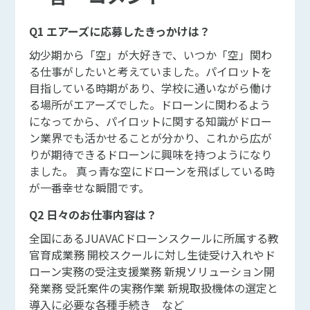
Q1 エアーズに応募したきっかけは？
幼少期から「空」が大好きで、いつか「空」関わ
る仕事がしたいと考えていました。パイロットを
目指している時期があり、学校に通いながら働け
る場所がエアーズでした。ドローンに関わるよう
になってから、パイロットに関する知識がドロー
ン業界でも活かせることが分かり、これから広が
りが期待できるドローンに興味を持つようになり
ました。 真っ青な空にドローンを飛ばしている時
が一番幸せな瞬間です。
Q2 日々のお仕事内容は？
全国にあるJUAVACドローンスクールに所属する教
官育成業務 開校スクールに対し生徒受け入れやド
ローン実務の受注支援業務 新規ソリューション開
発業務 受託案件の実務作業 新規取扱機体の選定と
導入に必要な各種手続き など