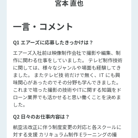
宮本 直也
一言・コメント
Q1 エアーズに応募したきっかけは？
エアーズ入社前は映像制作会社で撮影や編集、制
作に関わる仕事をしていました。 テレビ制作技術
に関しては、様々なジャンルや場面も経験してき
ました。 またテレビ技 術だけで無く、IT にも興
味関心があったのでその分野も学んできました。
これまで培った撮影の技術やITに関する知識をド
ローン業界でも活かせると思い働くことを決めま
した。
Q2 日々のお仕事内容は？
航空法改正に伴う制度変更の対応と各スクールに
対する支援 カリキュラム制作 Eラーニングの撮