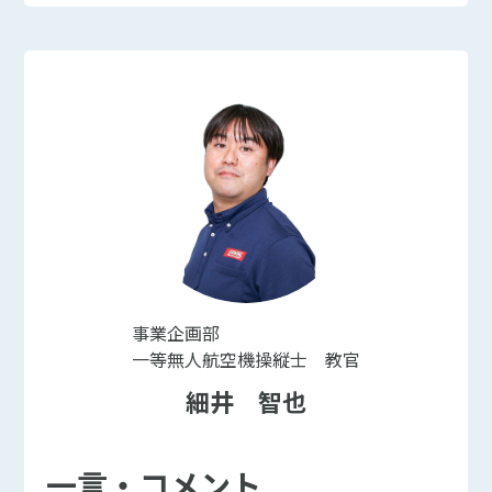
事業企画部
一等無人航空機操縦士 教官
細井 智也
一言・コメント