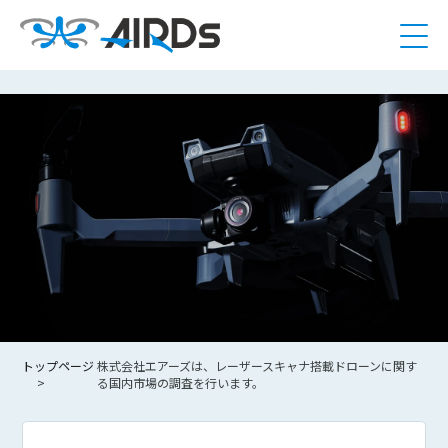
トップページ
株式会社エアーズは、レーザースキャナ搭載ドローンに関す
る国内市場の調査を行います。