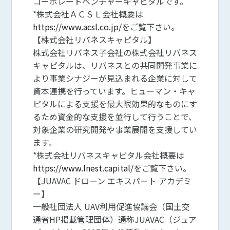
コーポレートベンチャーキャピタルです。
*株式会社ＡＣＳＬ会社概要は
https://www.acsl.co.jp/
をご覧下さい。
【株式会社リバネスキャピタル】
株式会社リバネス子会社の株式会社リバネス
キャピタルは、リバネスとの共同開発事業に
より事業シナジーが見込まれる企業に対して
資本連携を行っています。ヒューマン・キャ
ピタルによる支援を最大限効果的なものにす
るため資金的な支援を並行して行うことで、
対象企業の研究開発や事業展開を支援してい
ます。
*株式会社リバネスキャピタル会社概要は
https://www.lnest.capital/
をご覧下さい。
【JUAVAC ドローン エキスパート アカデミ
ー】
一般社団法人 UAV利用促進協議会（国土交
通省HP掲載管理団体）通称JUAVAC（ジュア