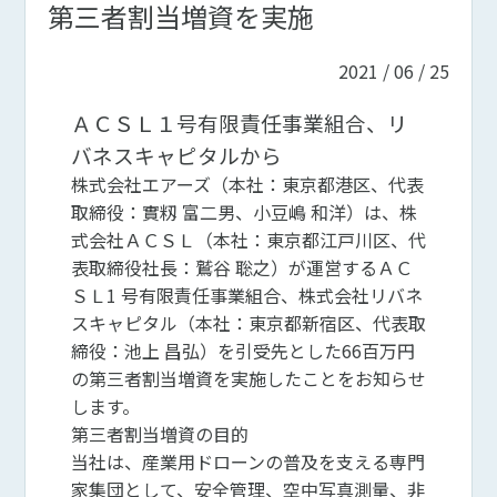
第三者割当増資を実施
2021 / 06 / 25
ＡＣＳＬ１号有限責任事業組合、リ
バネスキャピタルから
株式会社エアーズ（本社：東京都港区、代表
取締役：實籾 富二男、小豆嶋 和洋）は、株
式会社ＡＣＳＬ（本社：東京都江戸川区、代
表取締役社長：鷲谷 聡之）が運営するＡＣ
ＳＬ1 号有限責任事業組合、株式会社リバネ
スキャピタル（本社：東京都新宿区、代表取
締役：池上 昌弘）を引受先とした66百万円
の第三者割当増資を実施したことをお知らせ
します。
第三者割当増資の目的
当社は、産業用ドローンの普及を支える専門
家集団として、安全管理、空中写真測量、非