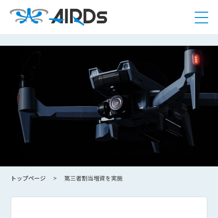
トップページ
第三者割当増資を実施