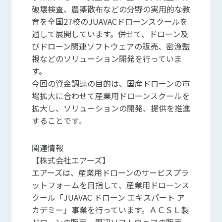
破壊検査、農薬散布などの分野の実用的な教
育を全国27校のJUAVACドローンスクールを
通して展開しています。併せて、ドローン及
びドローン関連ソフトウェアの販売、密漁監
視などのソリューション開発を行っていま
す。
今回の資金調達の目的は、国産ドローンの市
場拡大に合わせて産業用ドローンスクールを
拡大し、ソリューションの開発、提供を推進
することです。
関連情報
【株式会社エアーズ】
エアーズは、産業用ドローンのサービスプラ
ットフォームを目指して、産業用ドローンス
クール「JUAVAC ドローン エキスパート ア
カデミー」事業を行っています。ＡＣＳＬ製