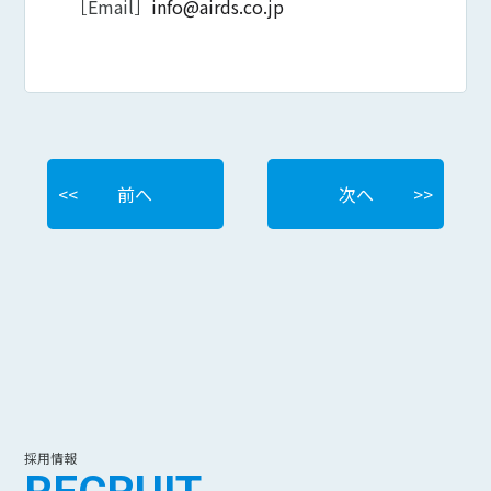
［Email］
info@airds.co.jp
前へ
次へ
採用情報