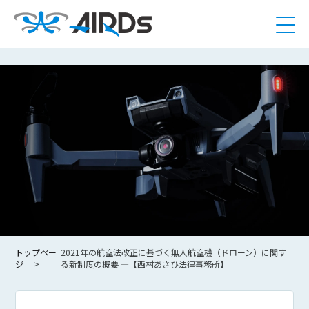
トップペー
2021年の航空法改正に基づく無人航空機（ドローン）に関す
ジ
る新制度の概要 ―【西村あさひ法律事務所】