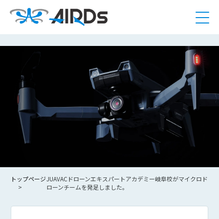
トップページ
JUAVACドローンエキスパートアカデミー岐阜校がマイクロド
ローンチームを発足しました。