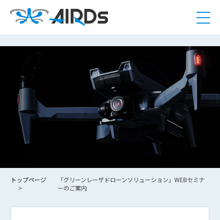
トップページ
「グリーンレーザドローンソリューション」WEBセミナ
ーのご案内