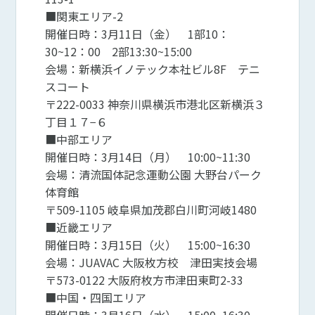
■関東エリア-2
開催日時：3月11日（金） 1部10：
30~12：00 2部13:30~15:00
会場：新横浜イノテック本社ビル8F テニ
スコート
〒222-0033 神奈川県横浜市港北区新横浜３
丁目１７−６
■中部エリア
開催日時：3月14日（月） 10:00~11:30
会場：清流国体記念運動公園 大野台パーク
体育館
〒509-1105 岐阜県加茂郡白川町河岐1480
■近畿エリア
開催日時：3月15日（火） 15:00~16:30
会場：JUAVAC 大阪枚方校 津田実技会場
〒573-0122 大阪府枚方市津田東町2-33
■中国・四国エリア