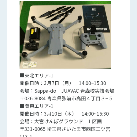
■東北エリア-1
開催日時：3月7日（月） 14:00~15:30
会場：Sappa-do JUAVAC 青森校実技会場
〒036-8084 青森県弘前市高田４丁目３−５
■関東エリア-1
開催日時：3月10日（木） 14:00~15:30
会場：大宮けんぽグラウンド 1 区画
〒331-0065 埼玉県さいたま市西区二ツ宮
113-1