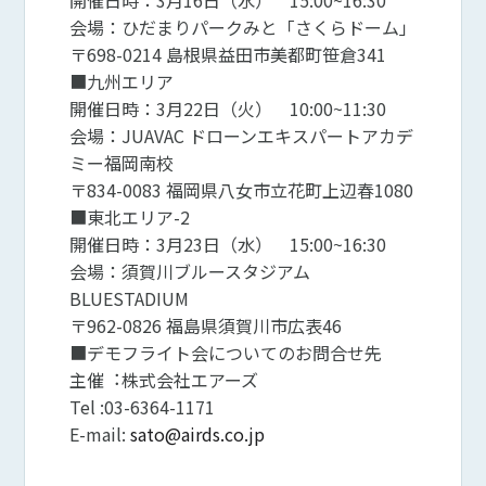
開催日時：3月16日（水） 15:00~16:30
会場：ひだまりパークみと「さくらドーム」
〒698-0214 島根県益田市美都町笹倉341
■九州エリア
開催日時：3月22日（火） 10:00~11:30
会場：JUAVAC ドローンエキスパートアカデ
ミー福岡南校
〒834-0083 福岡県八女市立花町上辺春1080
■東北エリア-2
開催日時：3月23日（水） 15:00~16:30
会場：須賀川ブルースタジアム
BLUESTADIUM
〒962-0826 福島県須賀川市広表46
■デモフライト会についてのお問合せ先
主催︓株式会社エアーズ
Tel :03-6364-1171
E-mail:
sato@airds.co.jp