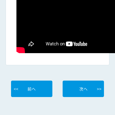
前へ
次へ