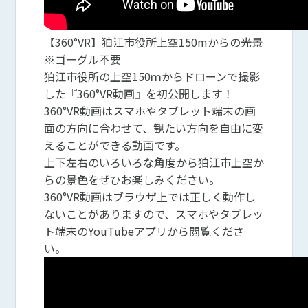
【360°VR】狛江市役所上空150mからの光景
※ゴーグル不要
狛江市役所の上空150ｍからドローンで撮影
した『360°VR動画』を初公開します！
360°VR動画はスマホやタブレット端末の画
面の方向に合わせて、観たい方向を自由に変
えることができる動画です。
上下左右のいろいろな角度から狛江市上空か
らの景色をぜひお楽しみください。
360°VR動画はブラウザ上では正しく動作し
ないことがありますので、スマホやタブレッ
ト端末のYouTubeアプリから閲覧くださ
い。