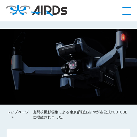
トップページ
山梨校撮影編集による東京都狛江市PVが市公式YOUTUBE
に掲載されました。