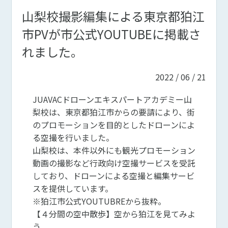
山梨校撮影編集による東京都狛江
市PVが市公式YOUTUBEに掲載さ
れました。
2022 / 06 / 21
JUAVACドローンエキスパートアカデミー山
梨校は、東京都狛江市からの要請により、街
のプロモーションを目的としたドローンによ
る空撮を行いました。
山梨校は、本件以外にも観光プロモーション
動画の撮影など行政向け空撮サービスを受託
しており、ドローンによる空撮と編集サービ
スを提供しています。
※狛江市公式YOUTUBREから抜粋。
【４分間の空中散歩】空から狛江を見てみよ
う