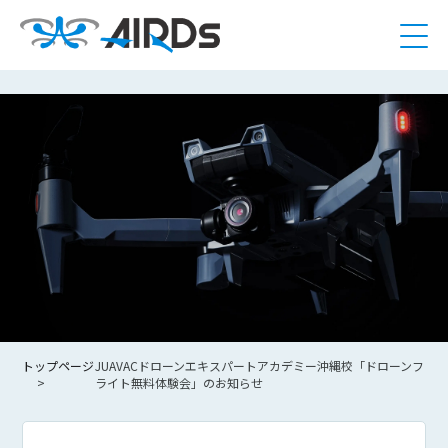
トップページ
JUAVACドローンエキスパートアカデミー沖縄校「ドローンフ
ライト無料体験会」のお知らせ