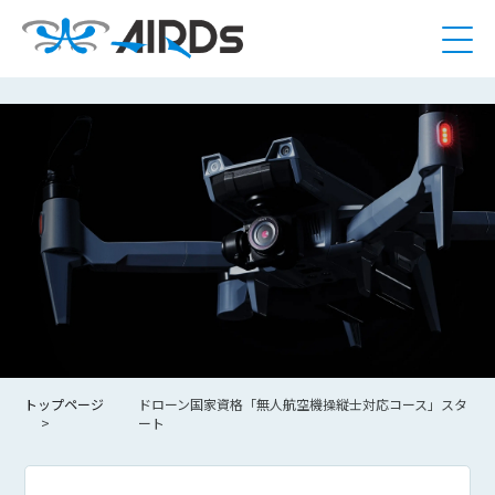
トップページ
ドローン国家資格「無人航空機操縦士対応コース」スタ
ート