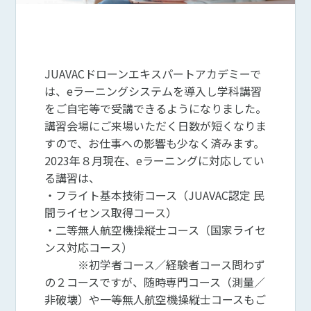
JUAVACドローンエキスパートアカデミーで
は、eラーニングシステムを導入し学科講習
をご自宅等で受講できるようになりました。
講習会場にご来場いただく日数が短くなりま
すので、お仕事への影響も少なく済みます。
2023年８月現在、eラーニングに対応してい
る講習は、
・フライト基本技術コース（JUAVAC認定 民
間ライセンス取得コース）
・二等無人航空機操縦士コース（国家ライセ
ンス対応コース）
※初学者コース／経験者コース問わず
の２コースですが、随時専門コース（測量／
非破壊）や一等無人航空機操縦士コースもご