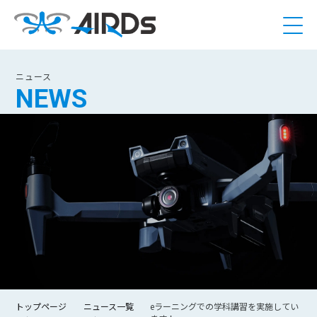
ニュース
NEWS
トップページ
ニュース一覧
eラーニングでの学科講習を実施してい