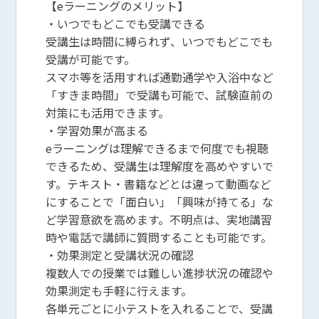
【eラーニングのメリット】
・いつでもどこでも受講できる
受講生は時間に縛られず、いつでもどこでも
受講が可能です。
スマホ等を活用すれば通勤通学や入浴中など
「すきま時間」で受講も可能で、試験直前の
対策にも活用できます。
・学習効果が高まる
eラーニングは理解できるまで何度でも視聴
できるため、受講生は理解度を高めやすいで
す。テキスト・書籍などとは違って動画など
にすることで「面白い」「興味が持てる」な
ど学習意欲を高めます。不明点は、実地講習
時や電話で講師に質問することも可能です。
・効果測定と受講状況の確認
複数人での授業では難しい進捗状況の確認や
効果測定も手軽に行えます。
各単元ごとに小テストを入れることで、受講