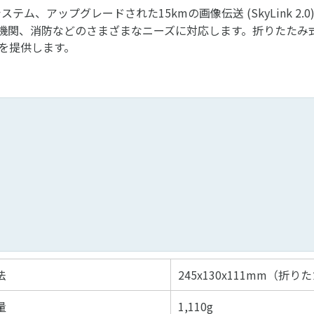
た画像システム、アップグレードされた15kmの画像伝送 (SkyLink
機関、消防などのさまざまなニーズに対応します。折りたたみ
を提供します。
法
245x130x111mm（折り
量
1,110g