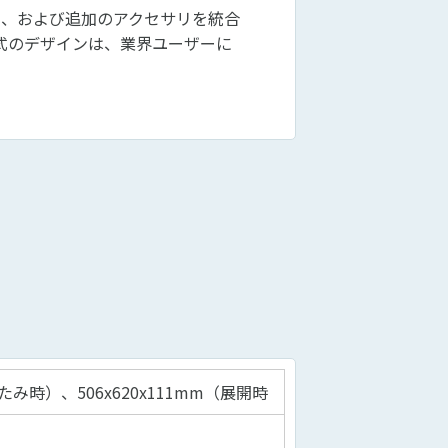
 2.0)、および追加のアクセサリを統合
式のデザインは、業界ユーザーに
たたみ時）、506x620x111mm（展開時