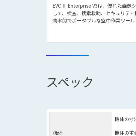
EVOⅡ Enterprise V3は、優れ
して、検査、捜索救助、セキュリティ
効率的でポータブルな空中作業ツール
スペック
機体の寸
機体
機体の重