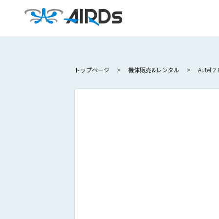
トップページ
機体販売&レンタル
Autel 2 