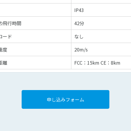
IP43
の飛行時間
42分
ロード
なし
速度
20m/s
距離
FCC：15km CE：8km
申し込みフォーム