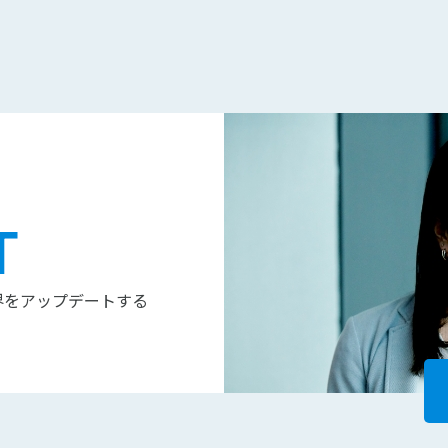
T
界をアップデートする