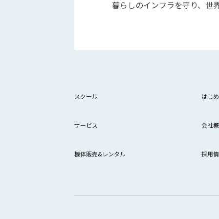
暮らしのインフラを守り、世
スクール
はじめ
サービス
会社概
機体販売&レンタル
採用情