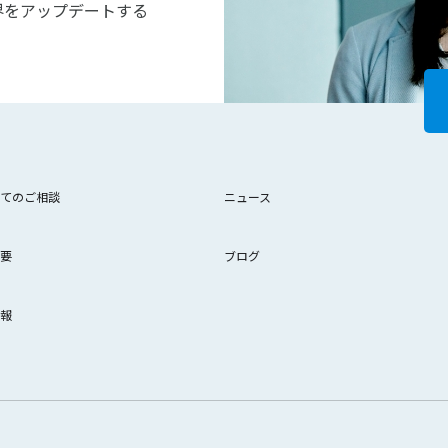
界をアップデートする
てのご相談
ニュース
要
ブログ
報