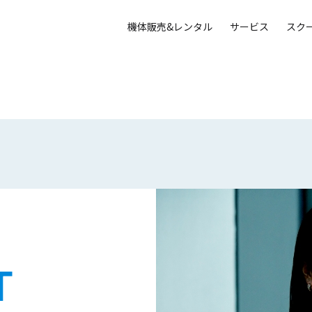
機体販売&レンタル
サービス
スク
T