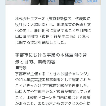
株式会社エアーズ（東京都新宿区、代表取締
役社長：大越信幸）は、地域産業の振興と文
化の向上、雇用創出に貢献することを目的に
山口県宇部市（市長： 篠﨑圭二 氏）と進出
に関する協定を締結しました。
宇部市における事業の本格展開の背
景と目的、業務内容
■背景
宇部市が主催する「ときわ公園チャレンジ」
令和４年度実証実験事業者として選定された
ことがきっかけで宇部市と縁ができました。
山口大学や宇部高専など教育が充実している
こと、比較的ドローンを自由に飛ばせる環境
があること、また東京からのアクセスの利便