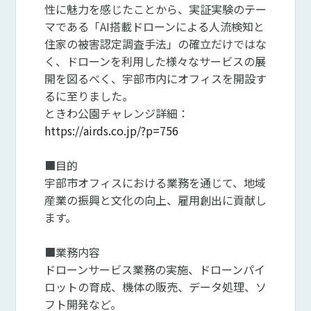
性に魅力を感じたことから、実証実験のテー
マである「AI搭載ドローンによる人流検知と
住家の被害認定調査手法」の確立だけではな
く、ドローンを利用した様々なサービスの展
開を図るべく、宇部市内にオフィスを開設す
るに至りました。
ときわ公園チャレンジ詳細：
https://airds.co.jp/?p=756
■目的
宇部市オフィスにおける業務を通じて、地域
産業の振興と文化の向上、雇用創出に貢献し
ます。
■業務内容
ドローンサービス業務の実施、ドローンパイ
ロットの育成、機体の販売、データ処理、ソ
フト開発など。