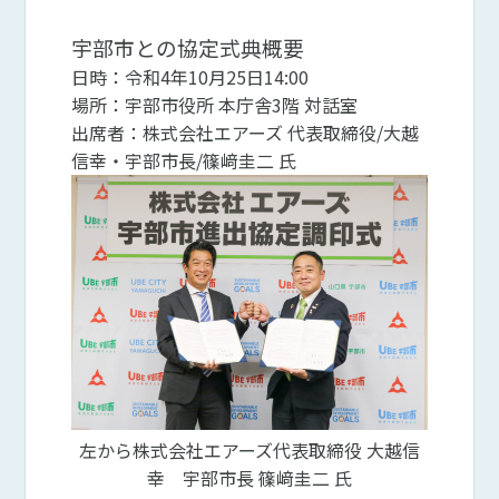
宇部市との協定式典概要
日時：令和4年10月25日14:00
場所：宇部市役所 本庁舎3階 対話室
出席者：株式会社エアーズ 代表取締役/大越
信幸・宇部市長/篠﨑圭二 氏
左から株式会社エアーズ代表取締役 大越信
幸 宇部市長 篠﨑圭二 氏