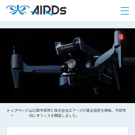
トップページ
山口県宇部市と株式会社エアーズが進出協定を締結、宇部市
内にオフィスを開設しました。